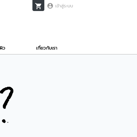
shopping_cart
account_circle
เข้าสู่ระบบ
ผิว
เกี่ยวกับเรา