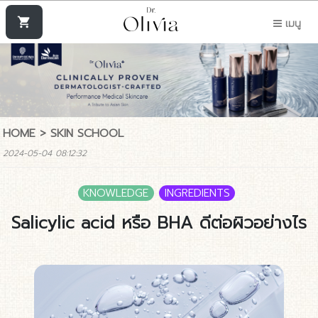
shopping_cart
เมนู
HOME
>
SKIN SCHOOL
2024-05-04 08:12:32
KNOWLEDGE
INGREDIENTS
Salicylic acid หรือ BHA ดีต่อผิวอย่างไร