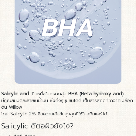
Salicylic acid
เป็นหนึ่งในกรดกลุ่ม
BHA (Beta hydroxy acid)
มีคุณสมบัติละลายในน้ำมัน ซึ่งถึงรูขุมขนได้ดี เป็นสารสกัดที่ได้จากเปลือก
ต้น Willow
โดย Salicylic 2% คือความเข้มข้นสูงสุดที่ใช้ในสกินแคร์ได้
Salicylic ดีต่อผิวยังไง?