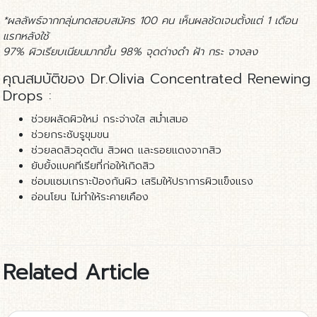
*ผลลัพธ์จากกลุ่มทดสอบสมัคร 100 คน เห็นผลชัดเจนตั้งแต่ 1 เดือน
แรกหลังใช้
97% ผิวเรียบเนียนมากขึ้น 98% จุดด่างดำ ฝ้า กระ จางลง
คุณสมบัติของ Dr.Olivia Concentrated Renewing
Drops :
ช่วยผลัดผิวใหม่ กระจ่างใส สม่ำเสมอ
ช่วยกระชับรูขุมขน
ช่วยลดสิวอุดตัน สิวผด และรอยแดงจากสิว
ยับยั้งแบคทีเรียที่ก่อให้เกิดสิว
ซ่อมแซมเกราะป้องกันผิว เสริมให้ปราการผิวแข็งแรง
อ่อนโยน ไม่ทำให้ระคายเคือง
Related Article